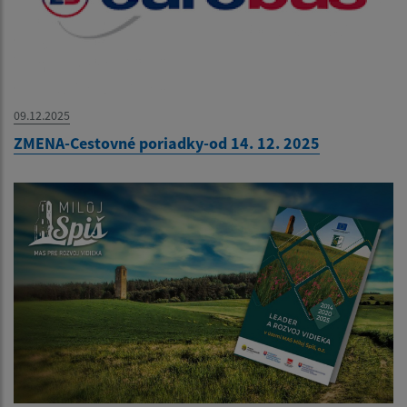
09.12.2025
ZMENA-Cestovné poriadky-od 14. 12. 2025