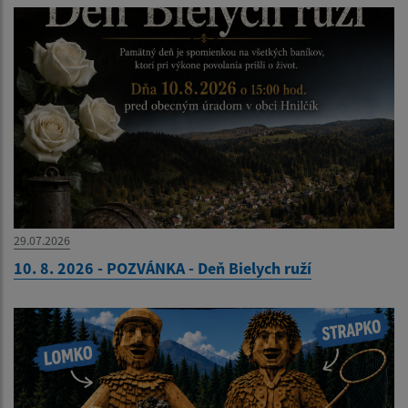
29.07.2026
10. 8. 2026 - POZVÁNKA - Deň Bielych ruží