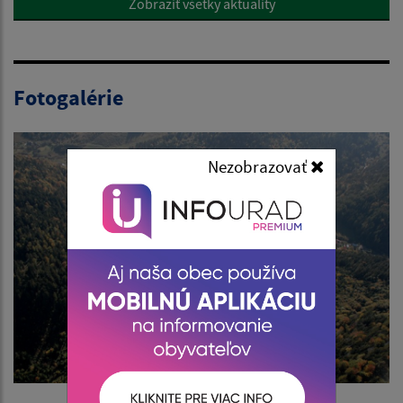
Zobraziť všetky aktuality
Fotogalérie
Nezobrazovať