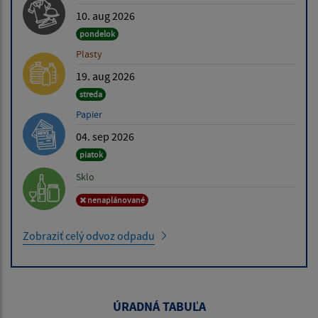
10. aug 2026
pondelok
Plasty
19. aug 2026
streda
Papier
04. sep 2026
piatok
Sklo
nenaplánované
Zobraziť celý odvoz odpadu
ÚRADNÁ TABUĽA