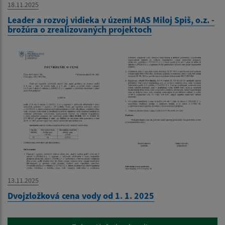
18.11.2025
Leader a rozvoj vidieka v území MAS Miloj Spiš, o.z. -
brožúra o zrealizovaných projektoch
13.11.2025
Dvojzložková cena vody od 1. 1. 2025