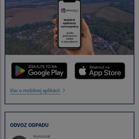
Viac o mobilnej aplikácii
ODVOZ ODPADU
Komunál