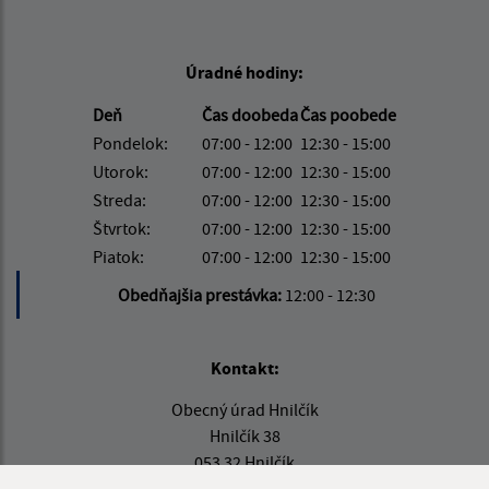
Úradné hodiny:
Deň
Čas doobeda
Čas poobede
Pondelok:
07:00 - 12:00
12:30 - 15:00
Utorok:
07:00 - 12:00
12:30 - 15:00
Streda:
07:00 - 12:00
12:30 - 15:00
Štvrtok:
07:00 - 12:00
12:30 - 15:00
Piatok:
07:00 - 12:00
12:30 - 15:00
Obedňajšia prestávka:
12:00 - 12:30
Kontakt:
Obecný úrad Hnilčík
Hnilčík 38
053 32 Hnilčík