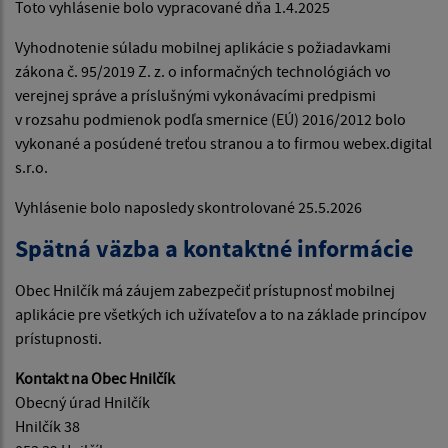
Toto vyhlásenie bolo vypracované dňa 1.4.2025
Vyhodnotenie súladu mobilnej aplikácie s požiadavkami
zákona č. 95/2019 Z. z. o informačných technológiách vo
verejnej správe a príslušnými vykonávacími predpismi
v rozsahu podmienok podľa smernice (EÚ) 2016/2012 bolo
vykonané a posúdené treťou stranou a to firmou webex.digital
s.r.o.
Vyhlásenie bolo naposledy skontrolované 25.5.2026
Spätná väzba a kontaktné informácie
Obec Hnilčík má záujem zabezpečiť prístupnosť mobilnej
aplikácie pre všetkých ich užívateľov a to na základe princípov
prístupnosti.
Kontakt na Obec Hnilčík
Obecný úrad Hnilčík
Hnilčík 38