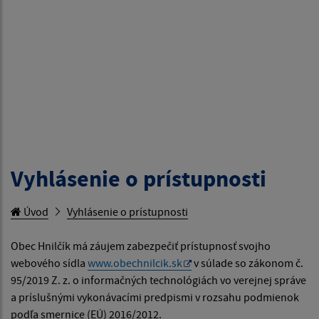
Vyhlásenie o prístupnosti
Úvod
Vyhlásenie o prístupnosti
Obec Hnilčík má záujem zabezpečiť prístupnosť svojho
webového sídla
www.obechnilcik.sk
v súlade so zákonom č.
95/2019 Z. z. o informačných technológiách vo verejnej správe
a príslušnými vykonávacími predpismi v rozsahu podmienok
podľa smernice (EÚ) 2016/2012.