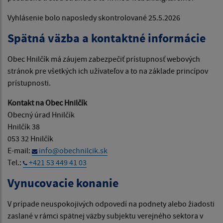
Vyhlásenie bolo naposledy skontrolované 25.5.2026
Spätná väzba a kontaktné informácie
Obec Hnilčík má záujem zabezpečiť prístupnosť webových
stránok pre všetkých ich užívateľov a to na základe princípov
prístupnosti.
Kontakt na Obec Hnilčík
Obecný úrad Hnilčík
Hnilčík 38
053 32 Hnilčík
E-mail:
info@obechnilcik.sk
Tel.:
+421 53 449 41 03
Vynucovacie konanie
V prípade neuspokojivých odpovedí na podnety alebo žiadosti
zaslané v rámci spätnej väzby subjektu verejného sektora v