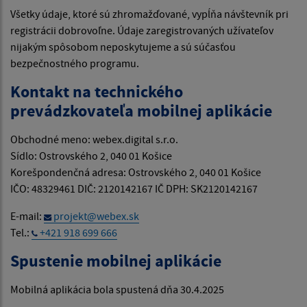
Všetky údaje, ktoré sú zhromažďované, vypĺňa návštevník pri
registrácii dobrovoľne. Údaje zaregistrovaných užívateľov
nijakým spôsobom neposkytujeme a sú súčasťou
bezpečnostného programu.
Kontakt na technického
prevádzkovateľa mobilnej aplikácie
Obchodné meno: webex.digital s.r.o.
Sídlo: Ostrovského 2, 040 01 Košice
Korešpondenčná adresa: Ostrovského 2, 040 01 Košice
IČO: 48329461 DIČ: 2120142167 IČ DPH: SK2120142167
E-mail:
projekt@webex.sk
Tel.:
+421 918 699 666
Spustenie mobilnej aplikácie
Mobilná aplikácia bola spustená dňa 30.4.2025