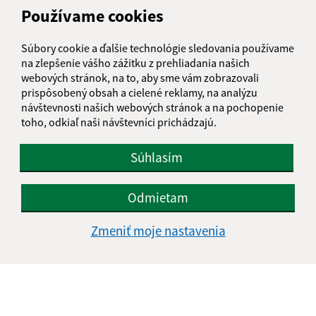
info@obechnilcik.sk
Používame cookies
+421 53 449 41 03
Súbory cookie a ďalšie technológie sledovania používame
IČO: 00329134
na zlepšenie vášho zážitku z prehliadania našich
webových stránok, na to, aby sme vám zobrazovali
prispôsobený obsah a cielené reklamy, na analýzu
návštevnosti našich webových stránok a na pochopenie
toho, odkiaľ naši návštevníci prichádzajú.
Súhlasím
Odmietam
Zmeniť moje nastavenia