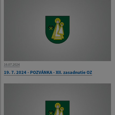
16.07.2024
19. 7. 2024 - POZVÁNKA - XII. zasadnutie OZ