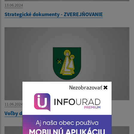
13.06.2024
Strategické dokumenty - ZVEREJŇOVANIE
Nezobrazovať
11.06.2024
Voľby do Európskeho parlamentu - výsledky