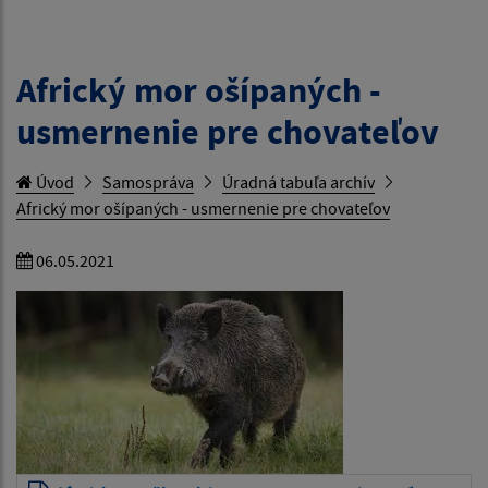
Africký mor ošípaných -
usmernenie pre chovateľov
Úvod
Samospráva
Úradná tabuľa archív
Africký mor ošípaných - usmernenie pre chovateľov
06.05.2021