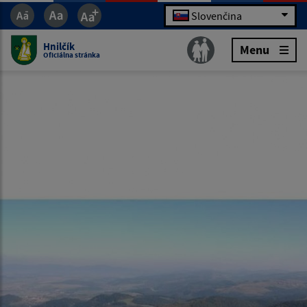
Slovenčina
Hnilčík
Menu
Oficiálna stránka