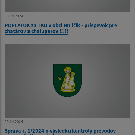
30.04.2024
POPLATOK za TKO v obci Hnilčík - príspevok pre
chatárov a chalupárov !!!!!
29.04.2024
Správa č. 1/2024 o výsledku kontroly prevodov