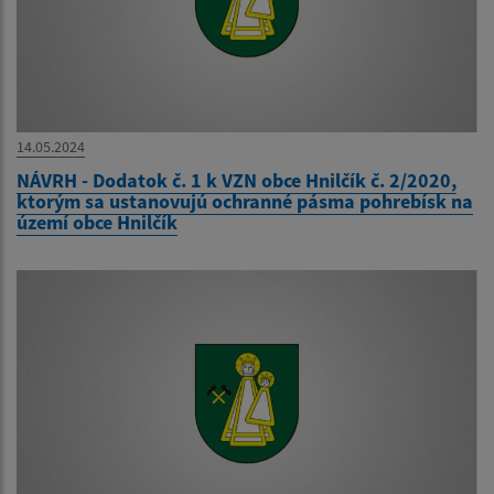
14.05.2024
NÁVRH - Dodatok č. 1 k VZN obce Hnilčík č. 2/2020,
ktorým sa ustanovujú ochranné pásma pohrebísk na
území obce Hnilčík