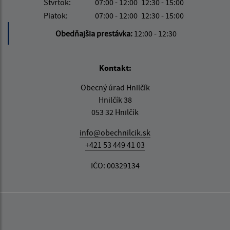
Štvrtok:
07:00 - 12:00
12:30 - 15:00
Piatok:
07:00 - 12:00
12:30 - 15:00
Obedňajšia prestávka:
12:00 - 12:30
Kontakt:
Obecný úrad Hnilčík
Hnilčík 38
053 32 Hnilčík
info@obechnilcik.sk
+421 53 449 41 03
IČO: 00329134