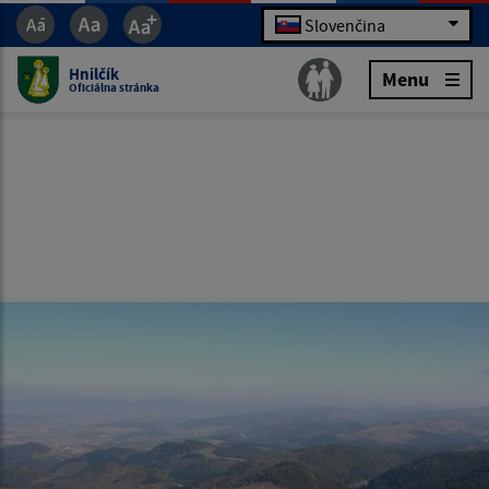
Slovenčina
Hnilčík
Menu
Oficiálna stránka