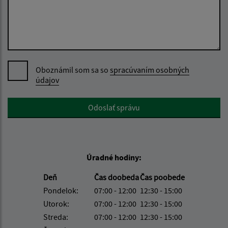
Oboznámil som sa so
spracúvaním osobných
údajov
Google reCaptcha Response
Odoslať správu
Úradné hodiny:
Deň
Čas doobeda
Čas poobede
Pondelok:
07:00 - 12:00
12:30 - 15:00
Utorok:
07:00 - 12:00
12:30 - 15:00
Streda:
07:00 - 12:00
12:30 - 15:00