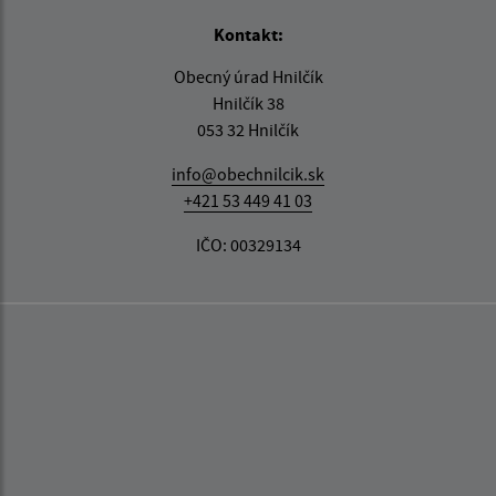
Kontakt:
Obecný úrad Hnilčík
Hnilčík 38
053 32 Hnilčík
info@obechnilcik.sk
+421 53 449 41 03
IČO: 00329134