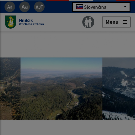
Slovenčina
Hnilčík
Menu
Oficiálna stránka