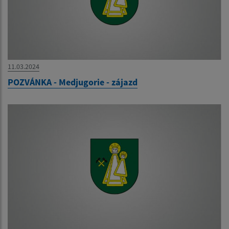
11.03.2024
POZVÁNKA - Medjugorie - zájazd