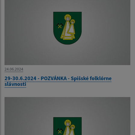
24.06.2024
29-30.6.2024 - POZVÁNKA - Spišské folklórne
slávnosti