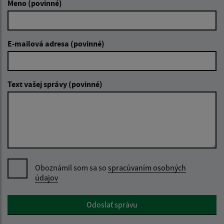
Meno (povinné)
E-mailová adresa (povinné)
Text vašej správy (povinné)
Oboznámil som sa so
spracúvaním osobných
údajov
Google reCaptcha Response
Odoslať správu