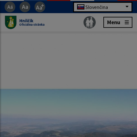
Slovenčina
Hnilčík
Menu
Oficiálna stránka