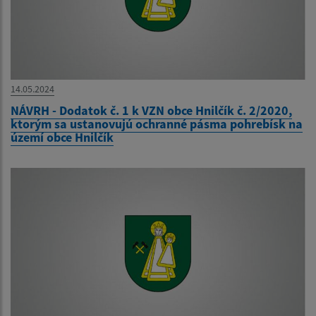
14.05.2024
NÁVRH - Dodatok č. 1 k VZN obce Hnilčík č. 2/2020,
ktorým sa ustanovujú ochranné pásma pohrebísk na
území obce Hnilčík