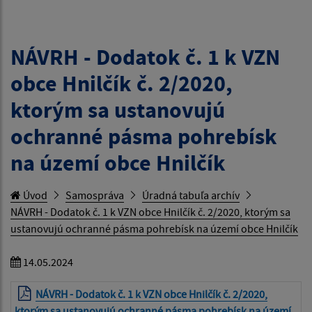
NÁVRH - Dodatok č. 1 k VZN
obce Hnilčík č. 2/2020,
ktorým sa ustanovujú
ochranné pásma pohrebísk
na území obce Hnilčík
Úvod
Samospráva
Úradná tabuľa archív
NÁVRH - Dodatok č. 1 k VZN obce Hnilčík č. 2/2020, ktorým sa
ustanovujú ochranné pásma pohrebísk na území obce Hnilčík
14.05.2024
NÁVRH - Dodatok č. 1 k VZN obce Hnilčík č. 2/2020,
ktorým sa ustanovujú ochranné pásma pohrebísk na území