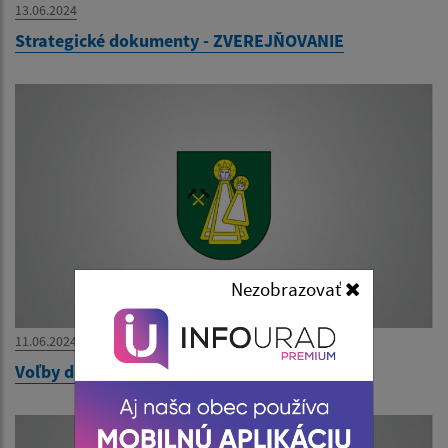
13.06.2024
Strategické dokumenty - ZVEREJŇOVANIE
Nezobrazovať
11.06.2024
Voľby do Európskeho parlamentu - výsledky