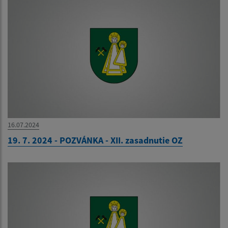
16.07.2024
19. 7. 2024 - POZVÁNKA - XII. zasadnutie OZ