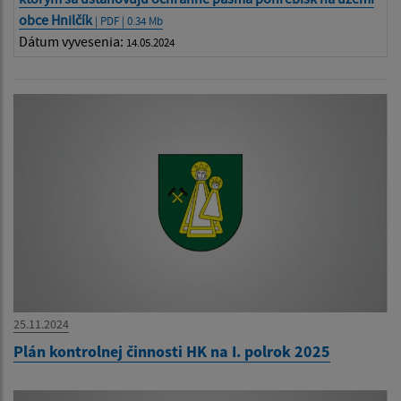
obce Hnilčík
| PDF | 0.34 Mb
Dátum vyvesenia:
14.05.2024
25.11.2024
Plán kontrolnej činnosti HK na I. polrok 2025