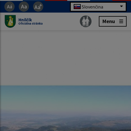
Slovenčina
Hnilčík
Menu
Oficiálna stránka