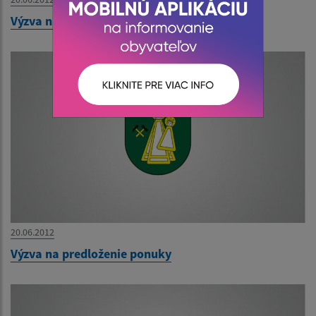
Výzva na predloženie ponuky
20.06.2012
Výzva na predloženie ponuky