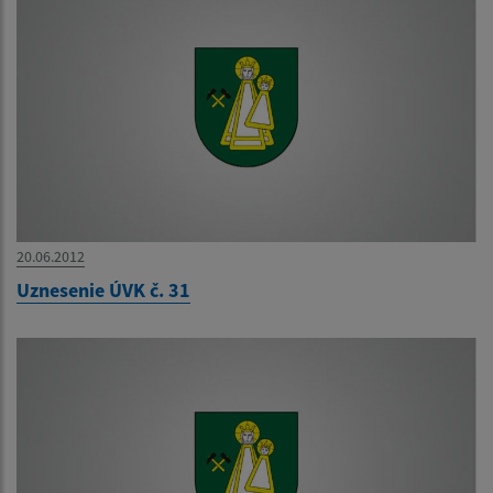
20.06.2012
Uznesenie ÚVK č. 31