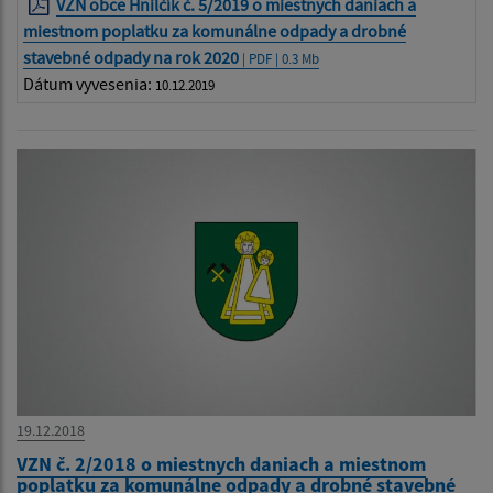
VZN obce Hnilčík č. 5/2019 o miestnych daniach a
miestnom poplatku za komunálne odpady a drobné
stavebné odpady na rok 2020
| PDF | 0.3 Mb
Dátum vyvesenia:
10.12.2019
19.12.2018
VZN č. 2/2018 o miestnych daniach a miestnom
poplatku za komunálne odpady a drobné stavebné