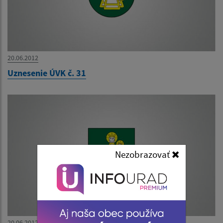
20.06.2012
Uznesenie ÚVK č. 31
Nezobrazovať
20.06.2012