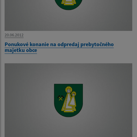
20.06.2012
Ponukové konanie na odpredaj prebytočného
majetku obce