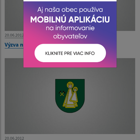
20.06.2012
Výzva na predloženie ponuky
20.06.2012