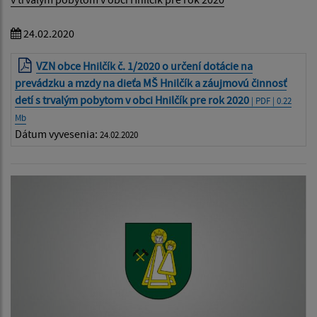
24.02.2020
VZN obce Hnilčík č. 1/2020 o určení dotácie na
prevádzku a mzdy na dieťa MŠ Hnilčík a záujmovú činnosť
detí s trvalým pobytom v obci Hnilčík pre rok 2020
| PDF | 0.22
Mb
Dátum vyvesenia:
24.02.2020