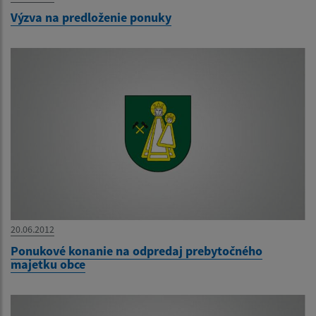
Výzva na predloženie ponuky
20.06.2012
Ponukové konanie na odpredaj prebytočného
majetku obce