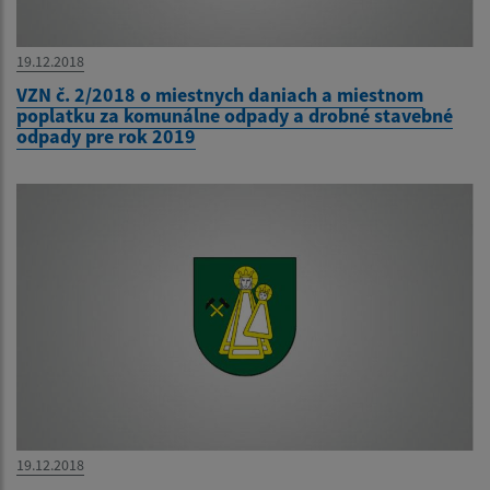
19.12.2018
VZN č. 2/2018 o miestnych daniach a miestnom
poplatku za komunálne odpady a drobné stavebné
odpady pre rok 2019
19.12.2018