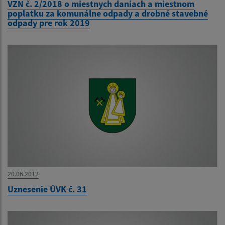
VZN č. 2/2018 o miestnych daniach a miestnom
poplatku za komunálne odpady a drobné stavebné
odpady pre rok 2019
20.06.2012
Uznesenie ÚVK č. 31