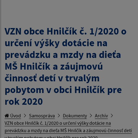
VZN obce Hnilčík č. 1/2020 o
určení výšky dotácie na
prevádzku a mzdy na dieťa
MŠ Hnilčík a záujmovú
činnosť detí v trvalým
pobytom v obci Hnilčík pre
rok 2020
Úvod
Samospráva
Dokumenty
Archív
VZN obce Hnilčík č. 1/2020 o určení výšky dotácie na
prevádzku a mzdy na dieťa MŠ Hnilčík a záujmovú činnosť detí
v trvalým pobytom v obci Hnilčík pre rok 2020