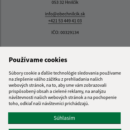
053 32 Hnilčík
info@obechnilcik.sk
+421 53 449 41 03
IČO: 00329134
Používame cookies
Súbory cookie a ďalšie technológie sledovania používame
na zlepšenie vášho zážitku z prehliadania našich
webových stránok, na to, aby sme vám zobrazovali
prispôsobený obsah a cielené reklamy, na analýzu
návštevnosti našich webových stránok a na pochopenie
toho, odkiaľ naši návštevníci prichádzajú.
Súhlasím