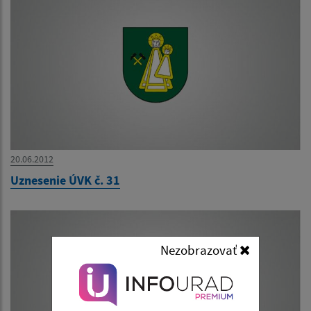
20.06.2012
Uznesenie ÚVK č. 31
Nezobrazovať