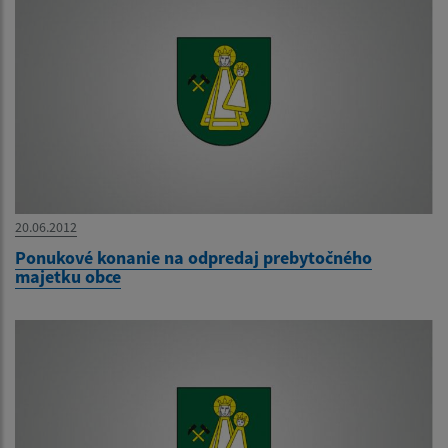
20.06.2012
Ponukové konanie na odpredaj prebytočného
majetku obce