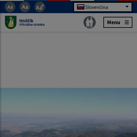
Slovenčina
Hnilčík
Menu
Oficiálna stránka