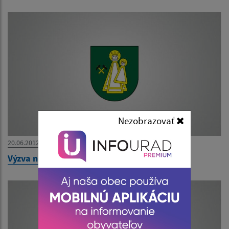
Nezobrazovať
20.06.2012
Výzva na predloženie ponuky