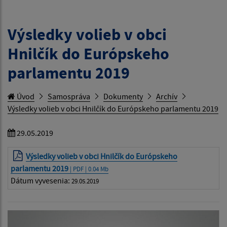
Výsledky volieb v obci
Hnilčík do Európskeho
parlamentu 2019
Úvod
Samospráva
Dokumenty
Archív
Výsledky volieb v obci Hnilčík do Európskeho parlamentu 2019
29.05.2019
Výsledky volieb v obci Hnilčík do Európskeho
parlamentu 2019
| PDF | 0.04 Mb
Dátum vyvesenia:
29.05.2019