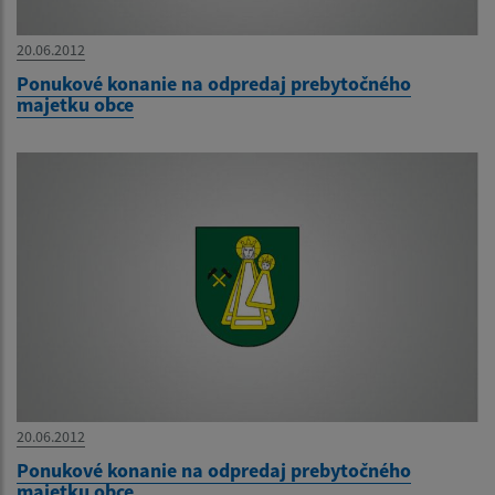
20.06.2012
Ponukové konanie na odpredaj prebytočného
majetku obce
20.06.2012
Ponukové konanie na odpredaj prebytočného
majetku obce