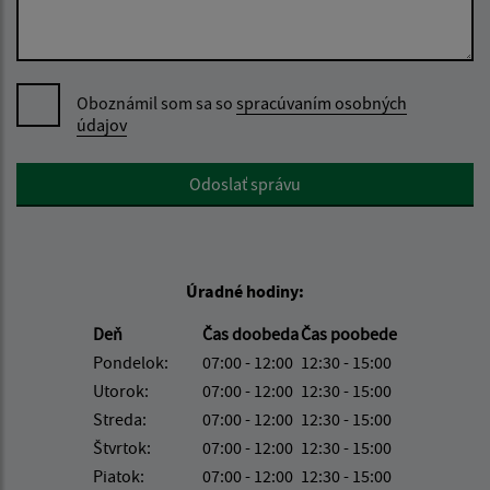
Oboznámil som sa so
spracúvaním osobných
údajov
Google reCaptcha Response
Odoslať správu
Úradné hodiny:
Deň
Čas doobeda
Čas poobede
Pondelok:
07:00 - 12:00
12:30 - 15:00
Utorok:
07:00 - 12:00
12:30 - 15:00
Streda:
07:00 - 12:00
12:30 - 15:00
Štvrtok:
07:00 - 12:00
12:30 - 15:00
Piatok:
07:00 - 12:00
12:30 - 15:00