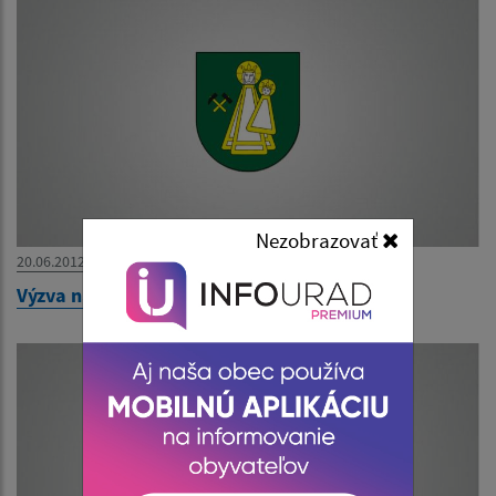
Nezobrazovať
20.06.2012
Výzva na predloženie ponuky