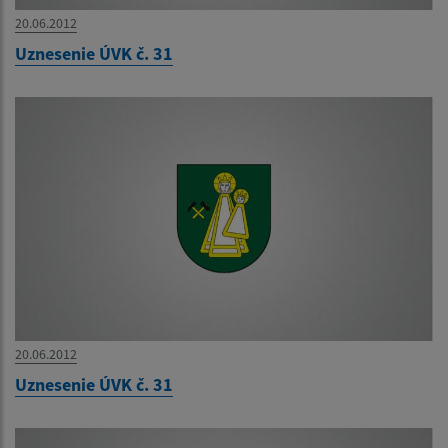
20.06.2012
Uznesenie ÚVK č. 31
20.06.2012
Uznesenie ÚVK č. 31