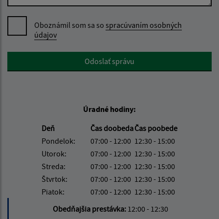
Oboznámil som sa so
spracúvaním osobných
údajov
Google reCaptcha Response
Odoslať správu
Úradné hodiny:
Deň
Čas doobeda
Čas poobede
Pondelok:
07:00 - 12:00
12:30 - 15:00
Utorok:
07:00 - 12:00
12:30 - 15:00
Streda:
07:00 - 12:00
12:30 - 15:00
Štvrtok:
07:00 - 12:00
12:30 - 15:00
Piatok:
07:00 - 12:00
12:30 - 15:00
Obedňajšia prestávka:
12:00 - 12:30