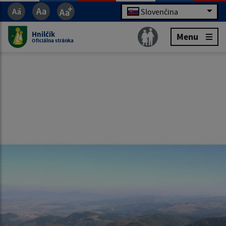
Slovenčina
Hnilčík
Menu
Oficiálna stránka