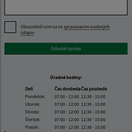
Oboznámil som sa so
spracúvaním osobných
údajov
Google reCaptcha Response
Odoslať správu
Úradné hodiny:
Deň
Čas doobeda
Čas poobede
Pondelok:
07:00 - 12:00
12:30 - 15:00
Utorok:
07:00 - 12:00
12:30 - 15:00
Streda:
07:00 - 12:00
12:30 - 15:00
Štvrtok:
07:00 - 12:00
12:30 - 15:00
Piatok:
07:00 - 12:00
12:30 - 15:00