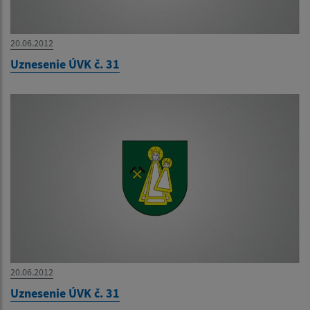
20.06.2012
Uznesenie ÚVK č. 31
20.06.2012
Uznesenie ÚVK č. 31