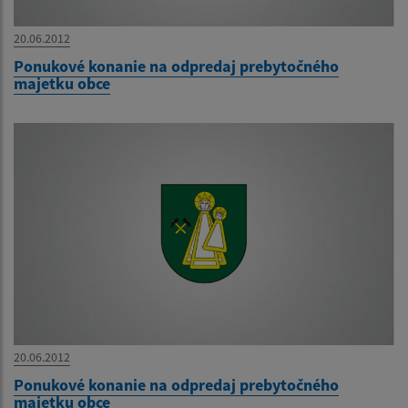
20.06.2012
Ponukové konanie na odpredaj prebytočného
majetku obce
20.06.2012
Ponukové konanie na odpredaj prebytočného
majetku obce