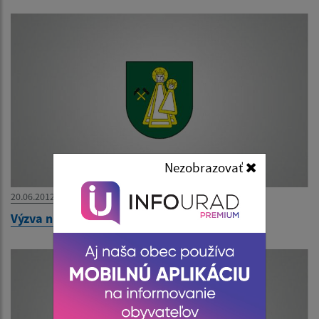
Nezobrazovať
20.06.2012
Výzva na predloženie ponuky