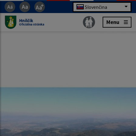
Slovenčina
Hnilčík
Menu
Oficiálna stránka