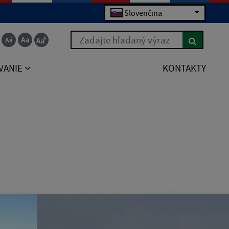
Slovenčina
Zadajte hľadaný výraz
VANIE
KONTAKTY