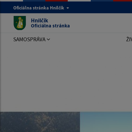
Oficiálna stránka Hnilčík
Hnilčík
Oficiálna stránka
SAMOSPRÁVA
ŽI