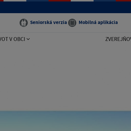
Seniorská verzia
Mobilná aplikácia
VOT V OBCI
ZVEREJŇO