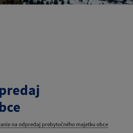
predaj
bce
anie na odpredaj prebytočného majetku obce