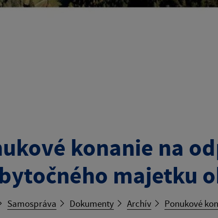
ukové konanie na od
bytočného majetku o
Samospráva
Dokumenty
Archív
Ponukové kon