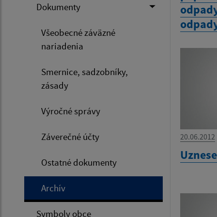
Dokumenty
odpady
odpady
Všeobecné záväzné
nariadenia
Smernice, sadzobníky,
zásady
Výročné správy
Záverečné účty
20.06.2012
Uznese
Ostatné dokumenty
Archív
Symboly obce