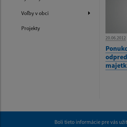
Voľby v obci
Projekty
20.06.2012
Ponuko
odpred
majetk
Boli tieto informácie pre vás už