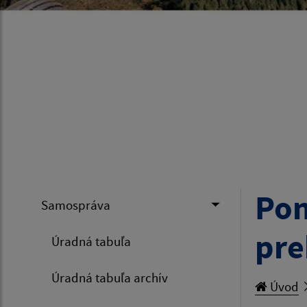
Pon
Samospráva
pre
Úradná tabuľa
Úradná tabuľa archív
Úvod