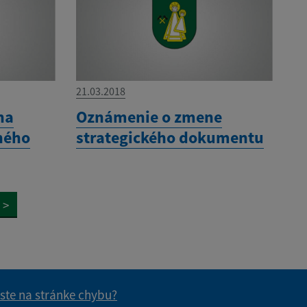
21.03.2018
na
Oznámenie o zmene
ného
strategického dokumentu
>
 ste na stránke chybu?