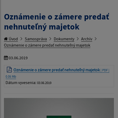
Oznámenie o zámere predať
nehnuteľný majetok
Úvod
Samospráva
Dokumenty
Archív
Oznámenie o zámere predať nehnuteľný majetok
03.06.2019
Oznámenie o zámere predať nehnuteľný majetok
| PDF |
0.05 Mb
Dátum vyvesenia:
03.06.2019