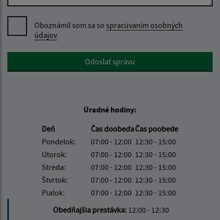
Oboznámil som sa so
spracúvaním osobných
údajov
Google reCaptcha Response
Odoslať správu
Úradné hodiny:
Deň
Čas doobeda
Čas poobede
Pondelok:
07:00 - 12:00
12:30 - 15:00
Utorok:
07:00 - 12:00
12:30 - 15:00
Streda:
07:00 - 12:00
12:30 - 15:00
Štvrtok:
07:00 - 12:00
12:30 - 15:00
Piatok:
07:00 - 12:00
12:30 - 15:00
Obedňajšia prestávka:
12:00 - 12:30