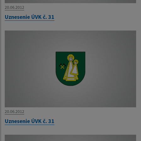
20.06.2012
Uznesenie ÚVK č. 31
20.06.2012
Uznesenie ÚVK č. 31