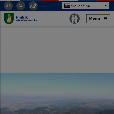
Slovenčina
Hnilčík
Menu
Oficiálna stránka