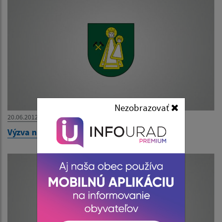
Nezobrazovať
20.06.2012
Výzva na predloženie ponuky