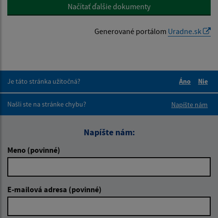
Načítať ďalšie dokumenty
Generované portálom
Uradne.sk
Je táto stránka užitočná?
Áno
Nie
Boli tieto 
Boli 
Našli ste na stránke chybu?
Napíšte nám
Napíšte nám:
Meno (povinné)
E-mailová adresa (povinné)