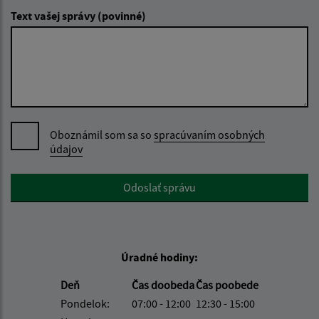
Text vašej správy (povinné)
Oboznámil som sa so
spracúvaním osobných
údajov
Google reCaptcha Response
Odoslať správu
Úradné hodiny:
Deň
Čas doobeda
Čas poobede
Pondelok:
07:00 - 12:00
12:30 - 15:00