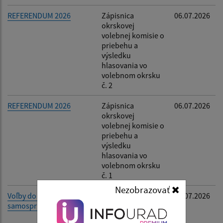
REFERENDUM 2026
Zápisnica
06.07.2026
okrskovej
volebnej komisie o
priebehu a
výsledku
hlasovania vo
volebnom okrsku
č. 2
REFERENDUM 2026
Zápisnica
06.07.2026
okrskovej
volebnej komisie o
priebehu a
výsledku
hlasovania vo
volebnom okrsku
č. 1
Nezobrazovať
Voľby do orgánov
Oznámenie
02.07.2026
samosprávy obcí 2026
rozsahu výkonu
funkcie starostu