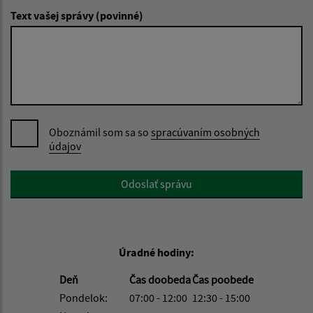
Text vašej správy (povinné)
Oboznámil som sa so
spracúvaním osobných
údajov
Google reCaptcha Response
Odoslať správu
Úradné hodiny:
Deň
Čas doobeda
Čas poobede
Pondelok:
07:00 - 12:00
12:30 - 15:00