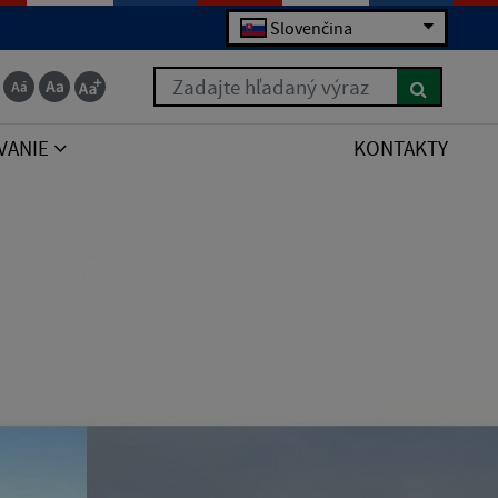
Slovenčina
Zadajte hľadaný výraz
VANIE
KONTAKTY