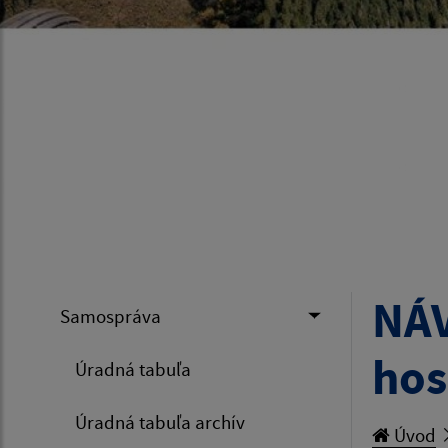
NÁV
Samospráva
hos
Úradná tabuľa
Úradná tabuľa archív
Úvod