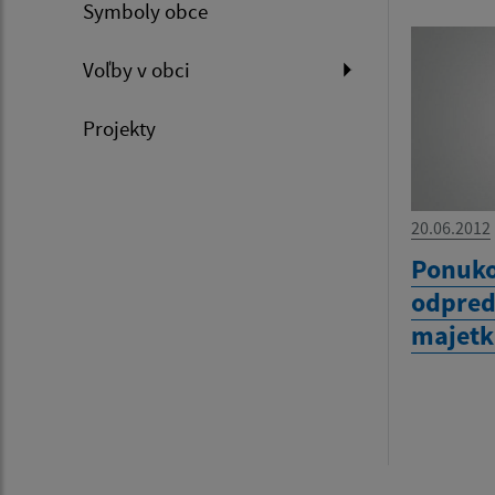
Symboly obce
Voľby v obci
Projekty
20.06.2012
Ponuko
odpred
majetk