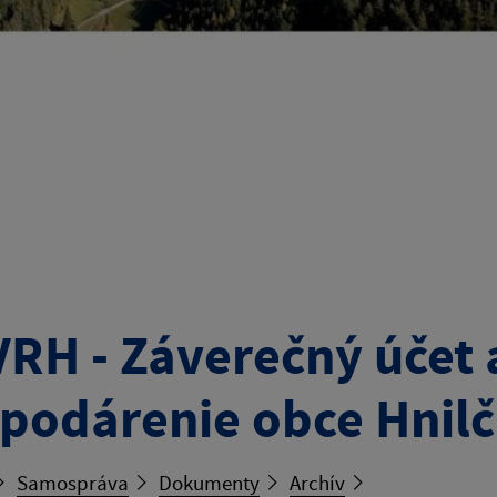
RH - Záverečný účet 
podárenie obce Hnilč
Samospráva
Dokumenty
Archív