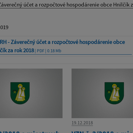
áverečný účet a rozpočtové hospodárenie obce Hnilčík z
2019
RH - Záverečný účet a rozpočtové hospodárenie obce
čík za rok 2018
| PDF | 0.18 Mb
19.12.2018