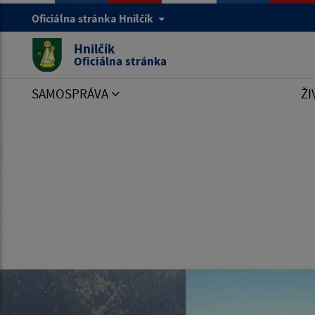
Oficiálna stránka Hnilčík
Hnilčík
Oficiálna stránka
SAMOSPRÁVA
ŽI