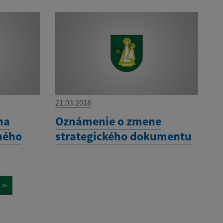
21.03.2018
na
Oznámenie o zmene
ného
strategického dokumentu
>