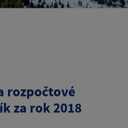
a rozpočtové
ík za rok 2018