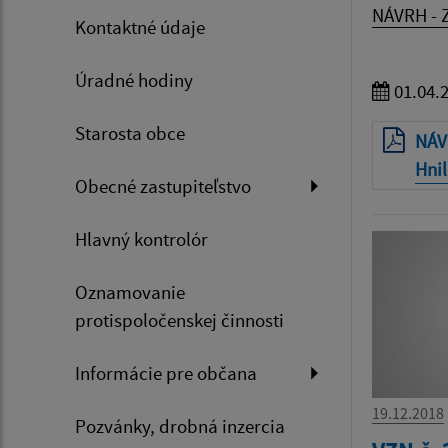
NÁVRH - Z
Kontaktné údaje
Úradné hodiny
01.04.
Starosta obce
NÁV
Hnil
Obecné zastupiteľstvo
Hlavný kontrolór
Oznamovanie
protispoločenskej činnosti
Informácie pre občana
19.12.2018
Pozvánky, drobná inzercia