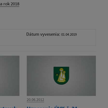
a rok 2018
Dátum vyvesenia:
01.04.2019
20.06.2012