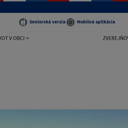
Seniorská verzia
Mobilná aplikácia
VOT V OBCI
ZVEREJŇO