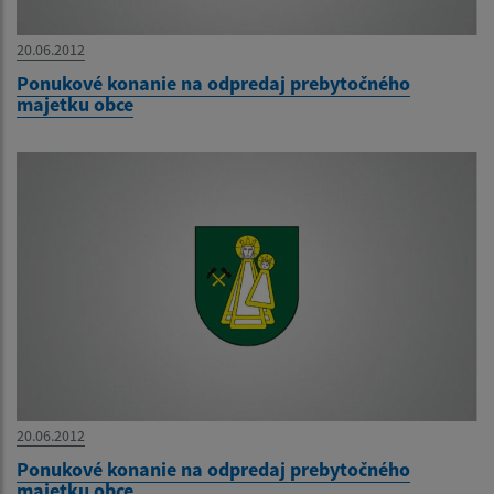
20.06.2012
Ponukové konanie na odpredaj prebytočného
majetku obce
20.06.2012
Ponukové konanie na odpredaj prebytočného
majetku obce