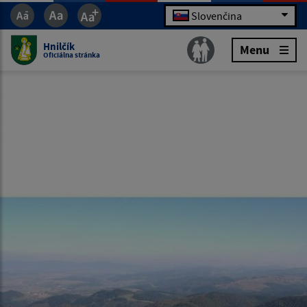
Slovenčina
Hnilčík
Menu
Oficiálna stránka