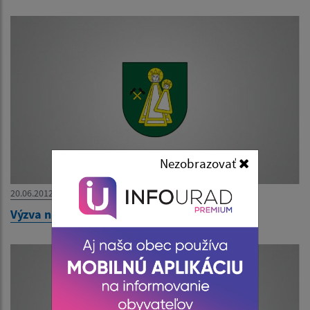
Nezobrazovať
20.06.2012
Výzva na predloženie ponuky