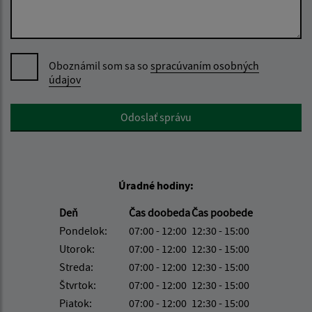
Oboznámil som sa so
spracúvaním osobných
údajov
Google reCaptcha Response
Odoslať správu
Úradné hodiny:
Deň
Čas doobeda
Čas poobede
Pondelok:
07:00 - 12:00
12:30 - 15:00
Utorok:
07:00 - 12:00
12:30 - 15:00
Streda:
07:00 - 12:00
12:30 - 15:00
Štvrtok:
07:00 - 12:00
12:30 - 15:00
Piatok:
07:00 - 12:00
12:30 - 15:00