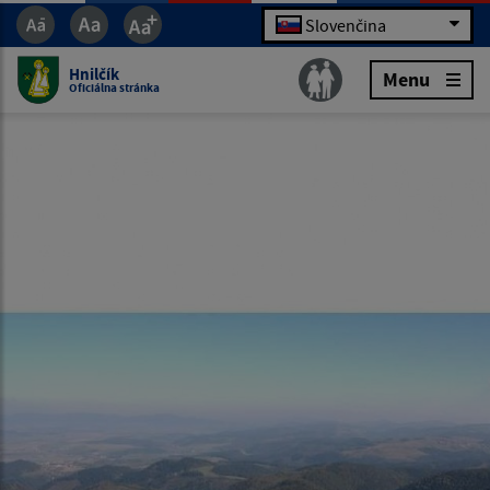
Slovenčina
Hnilčík
Menu
Oficiálna stránka