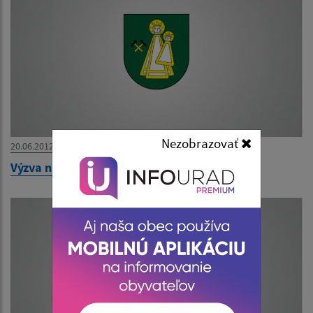
Nezobrazovať
20.06.2012
Výzva na predloženie ponuky