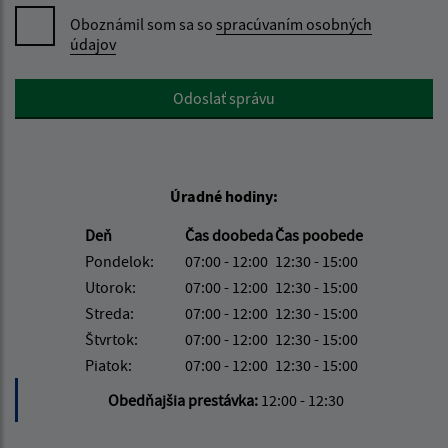
Oboznámil som sa so
spracúvaním osobných
údajov
Google reCaptcha Response
Odoslať správu
Úradné hodiny:
Deň
Čas doobeda
Čas poobede
Pondelok:
07:00 - 12:00
12:30 - 15:00
Utorok:
07:00 - 12:00
12:30 - 15:00
Streda:
07:00 - 12:00
12:30 - 15:00
Štvrtok:
07:00 - 12:00
12:30 - 15:00
Piatok:
07:00 - 12:00
12:30 - 15:00
Obedňajšia prestávka:
12:00 - 12:30