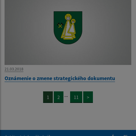
21.03.2018
Oznámenie o zmene strategického dokumentu
...
1
2
11
>