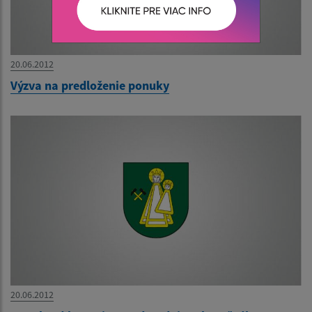
20.06.2012
Výzva na predloženie ponuky
20.06.2012