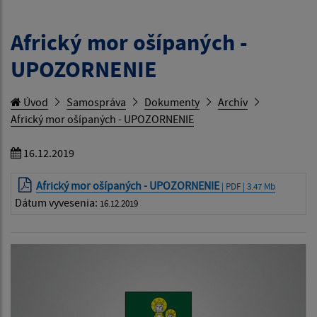
Africký mor ošípaných -
UPOZORNENIE
Úvod
Samospráva
Dokumenty
Archív
Africký mor ošípaných - UPOZORNENIE
16.12.2019
Africký mor ošípaných - UPOZORNENIE
| PDF | 3.47 Mb
Dátum vyvesenia:
16.12.2019