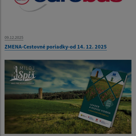
09.12.2025
ZMENA-Cestovné poriadky-od 14. 12. 2025