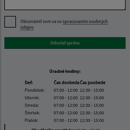
Oboznámil som sa so
spracúvaním osobných
údajov
Google reCaptcha Response
Odoslať správu
Úradné hodiny:
Deň
Čas doobeda
Čas poobede
Pondelok:
07:00 - 12:00
12:30 - 15:00
Utorok:
07:00 - 12:00
12:30 - 15:00
Streda:
07:00 - 12:00
12:30 - 15:00
Štvrtok:
07:00 - 12:00
12:30 - 15:00
Piatok:
07:00 - 12:00
12:30 - 15:00