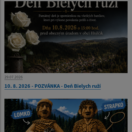
29.07.2026
10. 8. 2026 - POZVÁNKA - Deň Bielych ruží