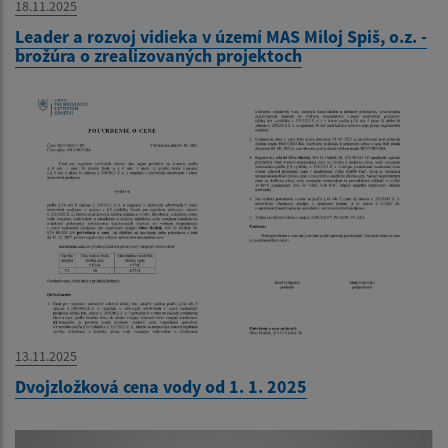
18.11.2025
Leader a rozvoj vidieka v území MAS Miloj Spiš, o.z. -
brožúra o zrealizovaných projektoch
13.11.2025
Dvojzložková cena vody od 1. 1. 2025