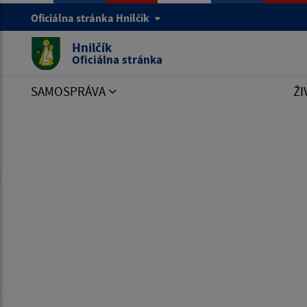
Oficiálna stránka Hnilčík
Hnilčík
Oficiálna stránka
SAMOSPRÁVA
ŽI