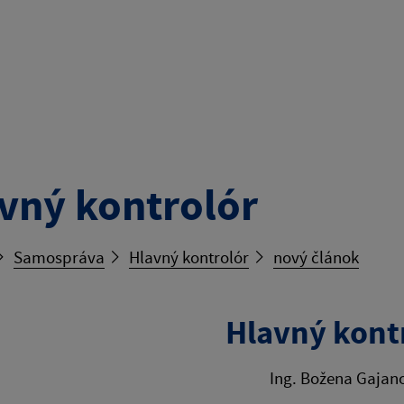
vný kontrolór
Samospráva
Hlavný kontrolór
nový článok
Hlavný kont
Ing. Božena Gajan