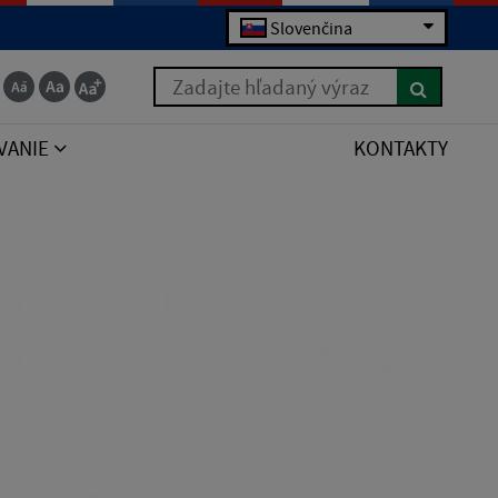
Slovenčina
Zadajte hľadaný výraz
VANIE
KONTAKTY