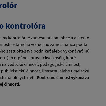
rolór
o kontrolóra
avný kontrolór je zamestnancom obce a ak tento
vinnosti ostatného vedúceho zamestnanca podľa
ho zastupiteľstva podnikať alebo vykonávať inú
zorných orgánov právnických osôb, ktoré
 na vedeckú činnosť, pedagogickú činnosť,
 publicistickú činnosť, literárnu alebo umeleckú
ch maloletých detí.
Kontrolnú činnosť vykonáva
j činnosti.