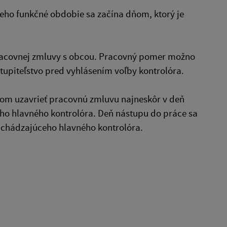
eho funkčné obdobie sa začína dňom, ktorý je
 pracovnej zmluvy s obcou. Pracovný pomer možno
stupiteľstvo pred vyhlásením voľby kontrolóra.
rom uzavrieť pracovnú zmluvu najneskôr v deň
ho hlavného kontrolóra. Deň nástupu do práce sa
dchádzajúceho hlavného kontrolóra.