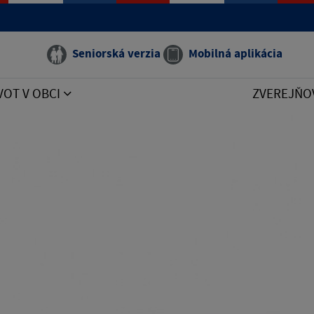
Seniorská verzia
Mobilná aplikácia
VOT V OBCI
ZVEREJŇO