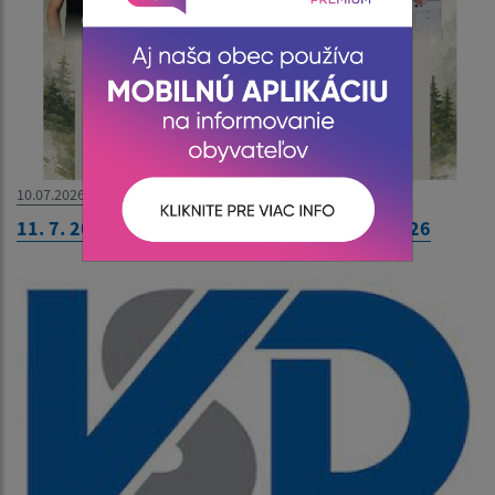
10.07.2026
11. 7. 2026 - POZVÁNKA - Deň obce Hnilčík 2026