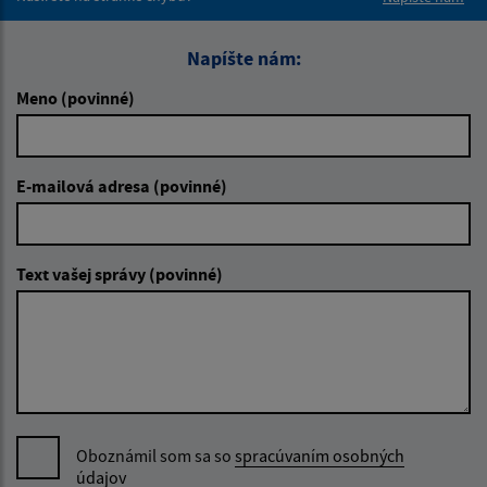
Napíšte nám:
Meno (povinné)
E-mailová adresa (povinné)
Text vašej správy (povinné)
Oboznámil som sa so
spracúvaním osobných
údajov