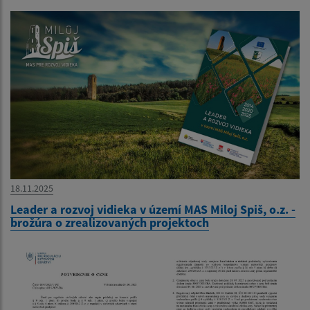
18.11.2025
Leader a rozvoj vidieka v území MAS Miloj Spiš, o.z. -
brožúra o zrealizovaných projektoch