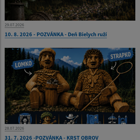
29.07.2026
10. 8. 2026 - POZVÁNKA - Deň Bielych ruží
28.07.2026
31. 7. 2026 -POZVÁNKA - KRST OBROV