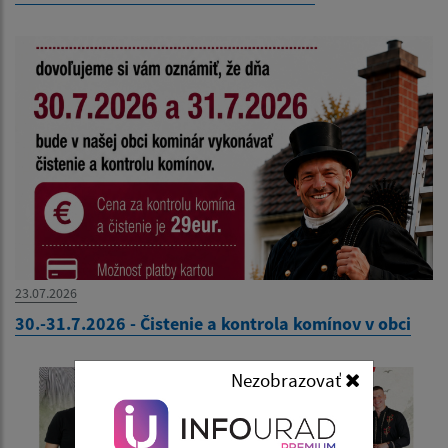
23.07.2026
30.-31.7.2026 - Čistenie a kontrola komínov v obci
Nezobrazovať