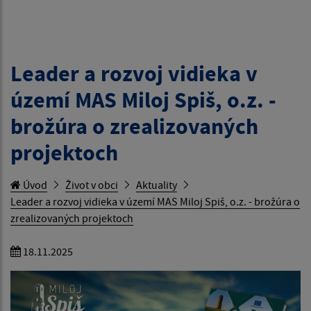
Leader a rozvoj vidieka v
území MAS Miloj Spiš, o.z. -
brožúra o zrealizovaných
projektoch
Úvod
Život v obci
Aktuality
Leader a rozvoj vidieka v území MAS Miloj Spiš, o.z. - brožúra o
zrealizovaných projektoch
18.11.2025