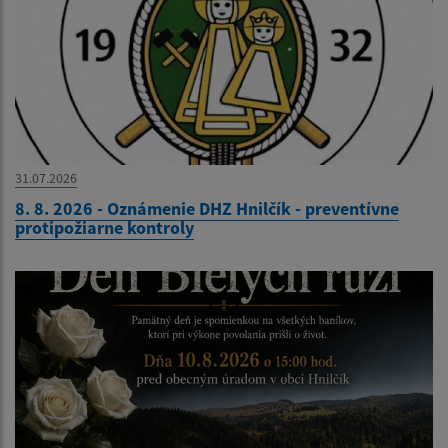
31.07.2026
8. 8. 2026 - Oznámenie DHZ Hnilčík - preventívne
protipožiarne kontroly