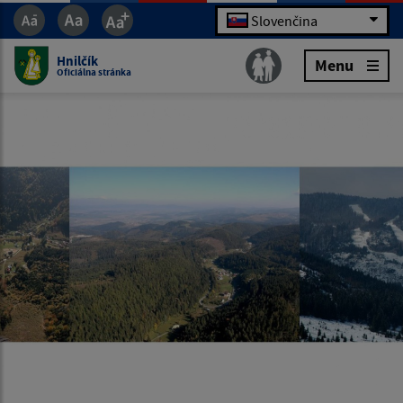
Slovenčina
Hnilčík
Menu
Oficiálna stránka