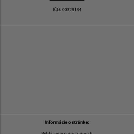
IČO: 00329134
Informácie o stránke:
Vyhlásenie o prístupnosti