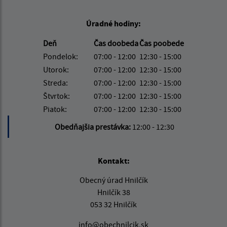
Úradné hodiny:
Deň
Čas doobeda
Čas poobede
Pondelok:
07:00 - 12:00
12:30 - 15:00
Utorok:
07:00 - 12:00
12:30 - 15:00
Streda:
07:00 - 12:00
12:30 - 15:00
Štvrtok:
07:00 - 12:00
12:30 - 15:00
Piatok:
07:00 - 12:00
12:30 - 15:00
Obedňajšia prestávka:
12:00 - 12:30
Kontakt:
Obecný úrad Hnilčík
Hnilčík 38
053 32 Hnilčík
info@obechnilcik.sk