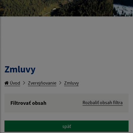
Zmluvy
Úvod
Zverejňovanie
Zmluvy
Filtrovať obsah
Rozbaliť obsah filtra
Hľadaný výraz:
späť
Hľadať v: