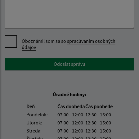
Oboznámil som sa so
spracúvaním osobných
údajov
Google reCaptcha Response
Odoslať správu
Úradné hodiny:
Deň
Čas doobeda
Čas poobede
Pondelok:
07:00 - 12:00
12:30 - 15:00
Utorok:
07:00 - 12:00
12:30 - 15:00
Streda:
07:00 - 12:00
12:30 - 15:00
Štvrtok:
07:00 - 12:00
12:30 - 15:00