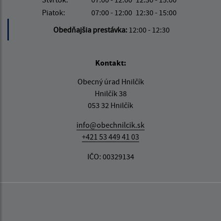
Piatok:
07:00 - 12:00
12:30 - 15:00
Obedňajšia prestávka:
12:00 - 12:30
Kontakt:
Obecný úrad Hnilčík
Hnilčík 38
053 32 Hnilčík
info@obechnilcik.sk
+421 53 449 41 03
IČO: 00329134