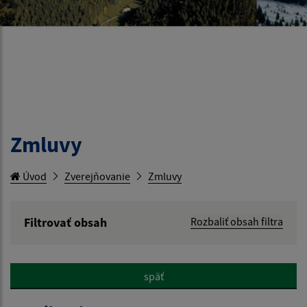
Zmluvy
Úvod
Zverejňovanie
Zmluvy
Filtrovať obsah
Rozbaliť obsah filtra
Hľadaný výraz:
späť
Hľadať v: