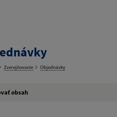
jednávky
Zverejňovanie
Objednávky
ovať obsah
ý výraz: