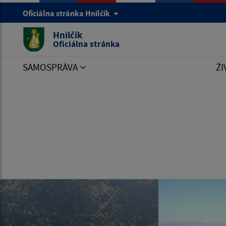
Oficiálna stránka Hnilčík
Hnilčík
Oficiálna stránka
SAMOSPRÁVA
ŽI