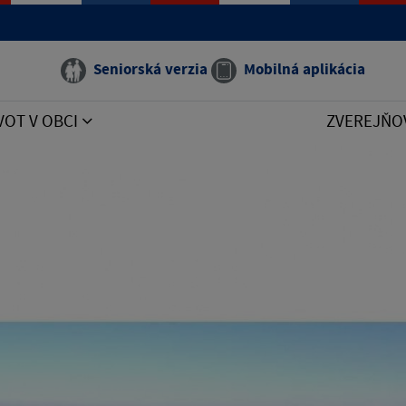
Seniorská verzia
Mobilná aplikácia
VOT V OBCI
ZVEREJŇO