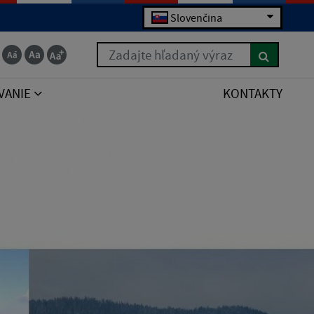
Slovenčina
Zadajte hľadaný výraz
VANIE
KONTAKTY