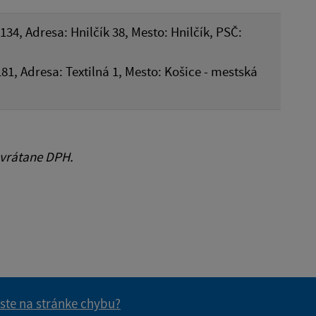
134, Adresa: Hnilčík 38, Mesto: Hnilčík, PSČ:
181, Adresa: Textilná 1, Mesto: Košice - mestská
 vrátane DPH.
 ste na stránke chybu?