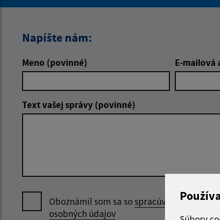
Napíšte nám:
Meno (povinné)
E-mailová 
Text vašej správy (povinné)
Použív
Oboznámil som sa so
spracúvaním
osobných údajov
Súbory co