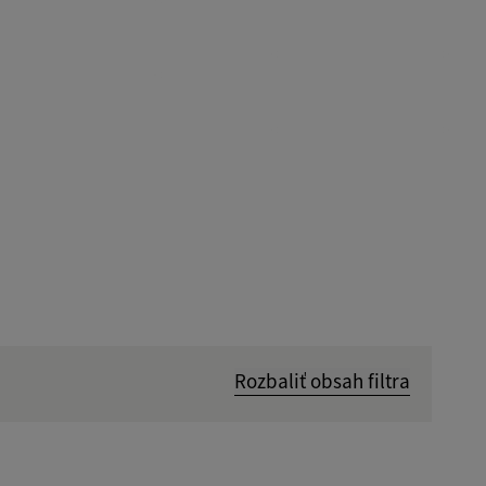
Rozbaliť obsah filtra
Hľadať v: