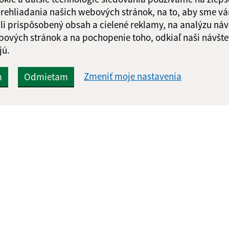
 prehliadania našich webových stránok, na to, aby sme v
li prispôsobený obsah a cielené reklamy, na analýzu náv
bových stránok a na pochopenie toho, odkiaľ naši návšte
jú.
Zmeniť moje nastavenia
m
Odmietam
Rýchle odkazy:
Aktualiz