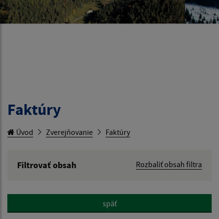
Faktúry
Úvod
Zverejňovanie
Faktúry
Filtrovať obsah
Rozbaliť obsah filtra
Hľadaný výraz:
späť
Hľadať v: