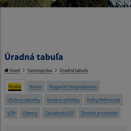
Úradná tabuľa
Úvod
Samospráva
Úradná tabuľa
Všetko
Rôzne
Rozpočet-Hospodárenie
Uložené zásielky
Verejné vyhlášky
Voľby/Referendá
VZN
Zámery
Zasadnutia OZ
Životné prostredie