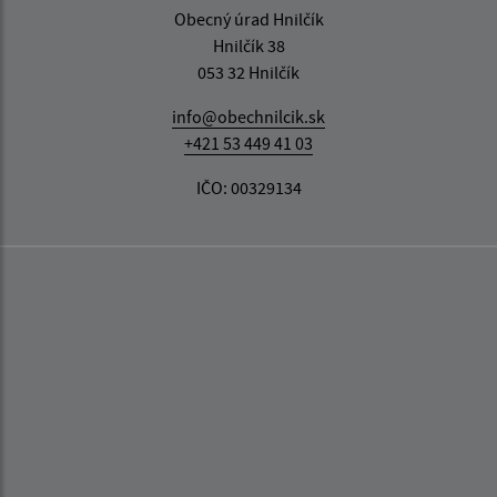
Obecný úrad Hnilčík
Hnilčík 38
053 32 Hnilčík
info@obechnilcik.sk
+421 53 449 41 03
IČO: 00329134