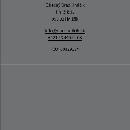
Obecný úrad Hnilčík
Hnilčík 38
053 32 Hnilčík
info@obechnilcik.sk
+421 53 449 41 03
IČO: 00329134