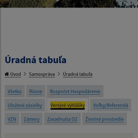
Úradná tabuľa
Úvod
Samospráva
Úradná tabuľa
Všetko
Rôzne
Rozpočet-Hospodárenie
Uložené zásielky
Verejné vyhlášky
Voľby/Referendá
VZN
Zámery
Zasadnutia OZ
Životné prostredie