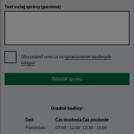
Text vašej správy (povinné)
Oboznámil som sa so
spracúvaním osobných
údajov
Google reCaptcha Response
Odoslať správu
Úradné hodiny:
Deň
Čas doobeda
Čas poobede
Pondelok:
07:00 - 12:00
12:30 - 15:00