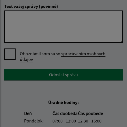
Text vašej správy (povinné)
Oboznámil som sa so
spracúvaním osobných
údajov
Google reCaptcha Response
Odoslať správu
Úradné hodiny:
Deň
Čas doobeda
Čas poobede
Pondelok:
07:00 - 12:00
12:30 - 15:00