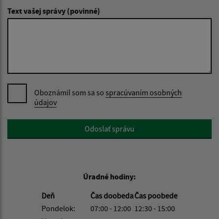
Text vašej správy (povinné)
Oboznámil som sa so
spracúvaním osobných
údajov
Google reCaptcha Response
Odoslať správu
Úradné hodiny:
Deň
Čas doobeda
Čas poobede
Pondelok:
07:00 - 12:00
12:30 - 15:00